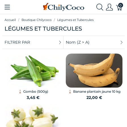
0
Accueil
Boutique Chilycoco
Légumes et Tubercules
LÉGUMES ET TUBERCULES
FILTRER PAR
Nom (Z > A)
Gombo (500g)
Banane plantain jaune 10 kg
3,45 €
22,00 €