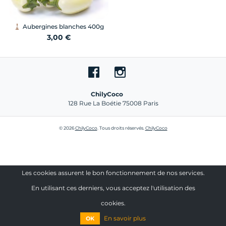
Aubergines blanches 400g
3,00 €
ChilyCoco
128 Rue La Boétie 75008 Paris
© 2026
ChilyCoco
. Tous droits réservés.
ChilyCoco
Les cookies assurent le bon fonctionnement de nos services.
En utilisant ces derniers, vous acceptez l'utilisation des
cookies.
En savoir plus
OK