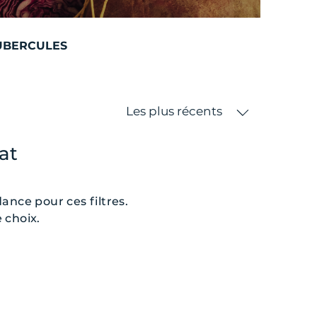
UBERCULES
Les plus récents
at
nce pour ces filtres.
 choix.