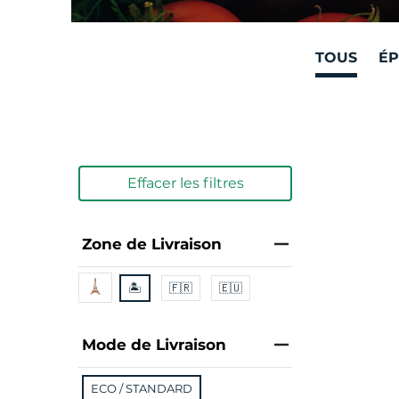
TOUS
ÉP
Effacer les filtres
Zone de Livraison
🏝
🇫🇷
🇪🇺
Mode de Livraison
ECO / STANDARD