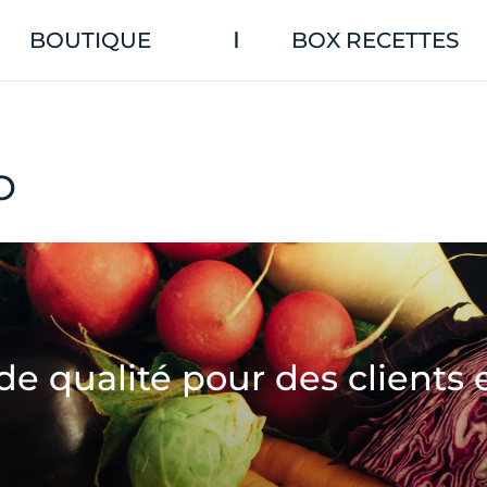
BOUTIQUE
BOX RECETTES
|
O
de qualité pour des clients 