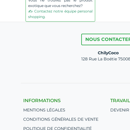
Vous ne trouvez pas le produit
exotique que vous recherchez?
✍️ Contactez notre équipe personal
shopping.
NOUS CONTACTE
ChilyCoco
128 Rue La Boétie 75008
INFORMATIONS
TRAVAI
MENTIONS LÉGALES
DEVENIR
CONDITIONS GÉNÉRALES DE VENTE
POLITIQUE DE CONFIDENTIALITÉ