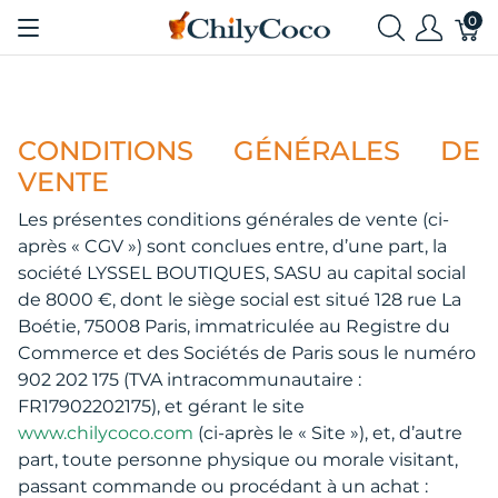
0
CONDITIONS GÉNÉRALES DE
VENTE
Les présentes conditions générales de vente (ci-
après « CGV ») sont conclues entre, d’une part, la
société LYSSEL BOUTIQUES, SASU au capital social
de 8000 €, dont le siège social est situé 128 rue La
Boétie, 75008 Paris, immatriculée au Registre du
Commerce et des Sociétés de Paris sous le numéro
902 202 175 (TVA intracommunautaire :
FR17902202175), et gérant le site
www.chilycoco.com
(ci-après le « Site »), et, d’autre
part, toute personne physique ou morale visitant,
passant commande ou procédant à un achat :