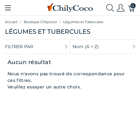
0
Accueil
Boutique Chilycoco
Légumes et Tubercules
LÉGUMES ET TUBERCULES
FILTRER PAR
Nom (A > Z)
Aucun résultat
Nous n'avons pas trouvé de correspondance pour
ces filtres.
Veuillez essayer un autre choix.