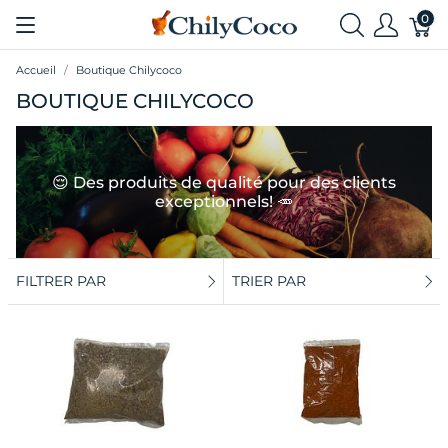
0
Accueil
Boutique Chilycoco
BOUTIQUE CHILYCOCO
😌 Des produits de qualité pour des clients
exceptionnels! 🥕
FILTRER PAR
TRIER PAR