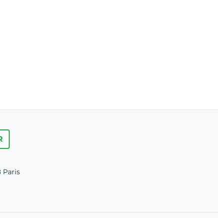
R
 Paris