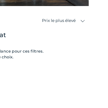
Prix le plus élevé
at
nce pour ces filtres.
 choix.