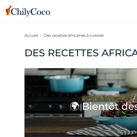
Accueil
Des recettes africaines à cuisiner
DES RECETTES AFRICA
🌍 Bientôt de