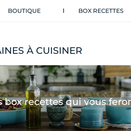
BOUTIQUE
BOX RECETTES
|
INES À CUISINER
s box recettes qui vous feron